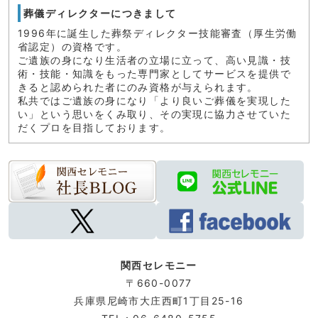
葬儀ディレクターにつきまして
1996年に誕生した葬祭ディレクター技能審査（厚生労働
省認定）の資格です。
ご遺族の身になり生活者の立場に立って、高い見識・技
術・技能・知識をもった専門家としてサービスを提供で
きると認められた者にのみ資格が与えられます。
私共ではご遺族の身になり「より良いご葬儀を実現した
い」という思いをくみ取り、その実現に協力させていた
だくプロを目指しております。
関西セレモニー
〒660-0077
兵庫県尼崎市大庄西町1丁目
25-16