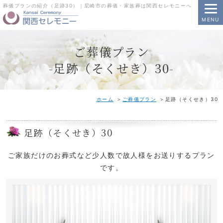
葬儀プランの紹介（足跡30）｜尼崎市の葬儀・家族葬は関西セレモニーへ
MENU
ご葬儀プラン
-足跡（そくせき）30-
ホーム
ご葬儀プラン
足跡（そくせき）30
足跡（そくせき）30
ご家族だけのお葬式など少人数で故人様をお送りするプラン
です。