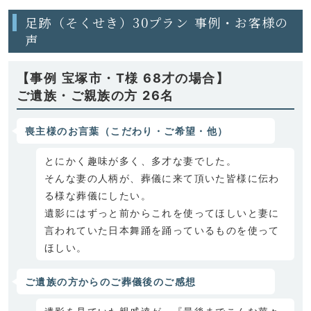
足跡（そくせき）30プラン 事例・お客様の
声
【事例 宝塚市・T様 68才の場合】
ご遺族・ご親族の方 26名
喪主様のお言葉（こだわり・ご希望・他）
とにかく趣味が多く、多才な妻でした。
そんな妻の人柄が、葬儀に来て頂いた皆様に伝わ
る様な葬儀にしたい。
遺影にはずっと前からこれを使ってほしいと妻に
言われていた日本舞踊を踊っているものを使って
ほしい。
ご遺族の方からのご葬儀後のご感想