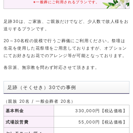
※一般葬にご利用されるプランです。
足跡30は、ご家族、ご親族だけでなど、少人数で故人様をお
送りするプランです。
20～30名程の規模で行うご葬儀にご利用ください。祭壇は
生花を使用した花祭壇をご用意しておりますが、オプション
にてお好きなお花でのアレンジ等が可能となっております。
各宗派、無宗教を問わず対応させて頂きます。
足跡（そくせき）30での事例
（親族 20名 / 一般会葬者 20名）
基本料金
330,000円【税込価格】
式場設営費
55,000円【税込価格】