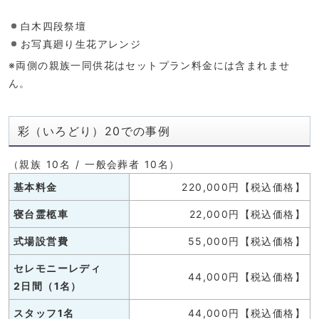
白木四段祭壇
お写真廻り生花アレンジ
※両側の親族一同供花はセットプラン料金には含まれませ
ん。
彩（いろどり）20での事例
（親族 10名 / 一般会葬者 10名）
基本料金
220,000円【税込価格】
寝台霊柩車
22,000円【税込価格】
式場設営費
55,000円【税込価格】
セレモニーレディ
44,000円【税込価格】
2日間（1名）
スタッフ1名
44,000円【税込価格】