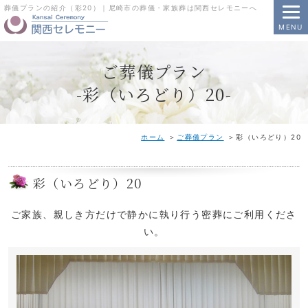
葬儀プランの紹介（彩20）｜尼崎市の葬儀・家族葬は関西セレモニーへ
MENU
ご葬儀プラン
-彩（いろどり）20-
ホーム
ご葬儀プラン
彩（いろどり）20
彩（いろどり）20
ご家族、親しき方だけで静かに執り行う密葬にご利用くださ
い。