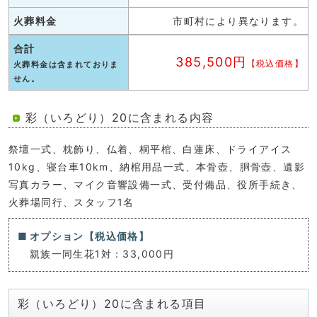
火葬料金
市町村により異なります。
合計
385,500円
【税込価格】
火葬料金は含まれておりま
せん。
彩（いろどり）20に含まれる内容
祭壇一式、枕飾り、仏着、桐平棺、白蓮床、ドライアイス
10kg、寝台車10km、納棺用品一式、本骨壺、胴骨壺、遺影
写真カラー、マイク音響設備一式、受付備品、役所手続き、
火葬場同行、スタッフ1名
オプション【税込価格】
親族一同生花1対：33,000円
彩（いろどり）20に含まれる項目