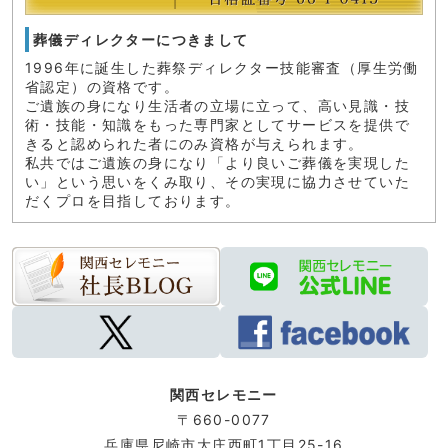
葬儀ディレクターにつきまして
1996年に誕生した葬祭ディレクター技能審査（厚生労働
省認定）の資格です。
ご遺族の身になり生活者の立場に立って、高い見識・技
術・技能・知識をもった専門家としてサービスを提供で
きると認められた者にのみ資格が与えられます。
私共ではご遺族の身になり「より良いご葬儀を実現した
い」という思いをくみ取り、その実現に協力させていた
だくプロを目指しております。
関西セレモニー
〒660-0077
兵庫県尼崎市大庄西町1丁目
25-16