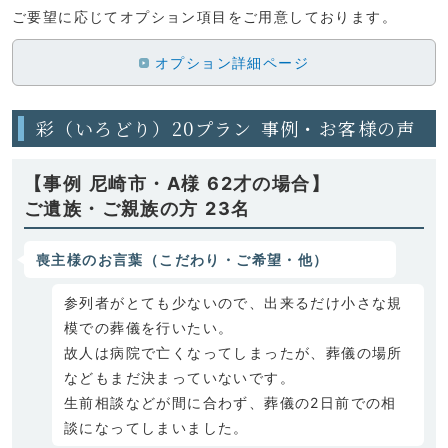
ご要望に応じてオプション項目をご用意しております。
オプション詳細ページ
彩（いろどり）20プラン 事例・お客様の声
【事例 尼崎市・A様 62才の場合】
ご遺族・ご親族の方 23名
喪主様のお言葉（こだわり・ご希望・他）
参列者がとても少ないので、出来るだけ小さな規
模での葬儀を行いたい。
故人は病院で亡くなってしまったが、葬儀の場所
などもまだ決まっていないです。
生前相談などが間に合わず、葬儀の2日前での相
談になってしまいました。